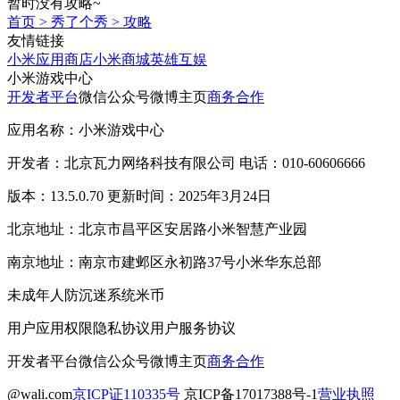
暂时没有攻略~
首页
>
秀了个秀
>
攻略
友情链接
小米应用商店
小米商城
英雄互娱
小米游戏中心
开发者平台
微信公众号
微博主页
商务合作
应用名称：小米游戏中心
开发者：北京瓦力网络科技有限公司 电话：010-60606666
版本：13.5.0.70 更新时间：2025年3月24日
北京地址：北京市昌平区安居路小米智慧产业园
南京地址：南京市建邺区永初路37号小米华东总部
未成年人防沉迷系统
米币
用户应用权限
隐私协议
用户服务协议
开发者平台
微信公众号
微博主页
商务合作
@wali.com
京ICP证110335号
京ICP备17017388号-1
营业执照