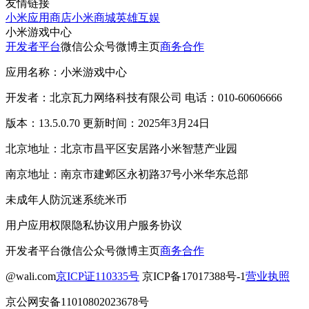
友情链接
小米应用商店
小米商城
英雄互娱
小米游戏中心
开发者平台
微信公众号
微博主页
商务合作
应用名称：小米游戏中心
开发者：北京瓦力网络科技有限公司 电话：010-60606666
版本：13.5.0.70 更新时间：2025年3月24日
北京地址：北京市昌平区安居路小米智慧产业园
南京地址：南京市建邺区永初路37号小米华东总部
未成年人防沉迷系统
米币
用户应用权限
隐私协议
用户服务协议
开发者平台
微信公众号
微博主页
商务合作
@wali.com
京ICP证110335号
京ICP备17017388号-1
营业执照
京公网安备11010802023678号