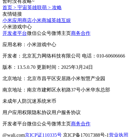
暂时没有攻略~
首页
>
宇宙英雄联萌
>
攻略
友情链接
小米应用商店
小米商城
英雄互娱
小米游戏中心
开发者平台
微信公众号
微博主页
商务合作
应用名称：小米游戏中心
开发者：北京瓦力网络科技有限公司 电话：010-60606666
版本：13.5.0.70 更新时间：2025年3月24日
北京地址：北京市昌平区安居路小米智慧产业园
南京地址：南京市建邺区永初路37号小米华东总部
未成年人防沉迷系统
米币
用户应用权限
隐私协议
用户服务协议
开发者平台
微信公众号
微博主页
商务合作
@wali.com
京ICP证110335号
京ICP备17017388号-1
营业执照