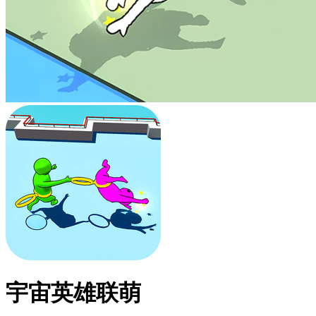
宇宙英雄联萌