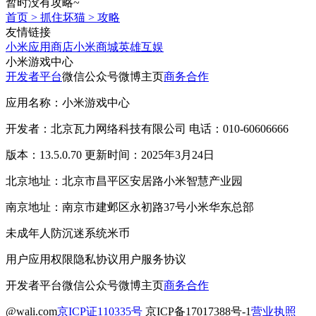
暂时没有攻略~
首页
>
抓住坏猫
>
攻略
友情链接
小米应用商店
小米商城
英雄互娱
小米游戏中心
开发者平台
微信公众号
微博主页
商务合作
应用名称：小米游戏中心
开发者：北京瓦力网络科技有限公司 电话：010-60606666
版本：13.5.0.70 更新时间：2025年3月24日
北京地址：北京市昌平区安居路小米智慧产业园
南京地址：南京市建邺区永初路37号小米华东总部
未成年人防沉迷系统
米币
用户应用权限
隐私协议
用户服务协议
开发者平台
微信公众号
微博主页
商务合作
@wali.com
京ICP证110335号
京ICP备17017388号-1
营业执照