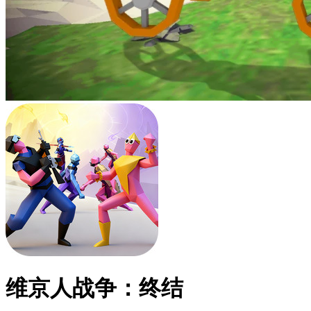
维京人战争：终结