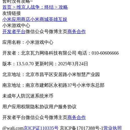
暂时没有攻略~
首页
>
维京人战争：终结
>
攻略
友情链接
小米应用商店
小米商城
英雄互娱
小米游戏中心
开发者平台
微信公众号
微博主页
商务合作
应用名称：小米游戏中心
开发者：北京瓦力网络科技有限公司 电话：010-60606666
版本：13.5.0.70 更新时间：2025年3月24日
北京地址：北京市昌平区安居路小米智慧产业园
南京地址：南京市建邺区永初路37号小米华东总部
未成年人防沉迷系统
米币
用户应用权限
隐私协议
用户服务协议
开发者平台
微信公众号
微博主页
商务合作
@wali.com
京ICP证110335号
京ICP备17017388号-1
营业执照