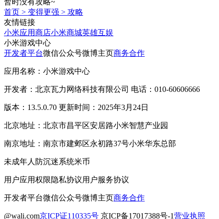
暂时没有攻略~
首页
>
变得更强
>
攻略
友情链接
小米应用商店
小米商城
英雄互娱
小米游戏中心
开发者平台
微信公众号
微博主页
商务合作
应用名称：小米游戏中心
开发者：北京瓦力网络科技有限公司 电话：010-60606666
版本：13.5.0.70 更新时间：2025年3月24日
北京地址：北京市昌平区安居路小米智慧产业园
南京地址：南京市建邺区永初路37号小米华东总部
未成年人防沉迷系统
米币
用户应用权限
隐私协议
用户服务协议
开发者平台
微信公众号
微博主页
商务合作
@wali.com
京ICP证110335号
京ICP备17017388号-1
营业执照