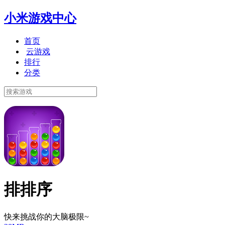
小米游戏中心
首页
云游戏
排行
分类
排排序
快来挑战你的大脑极限~