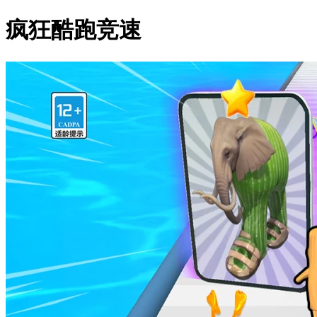
疯狂酷跑竞速