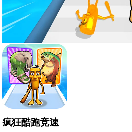
疯狂酷跑竞速