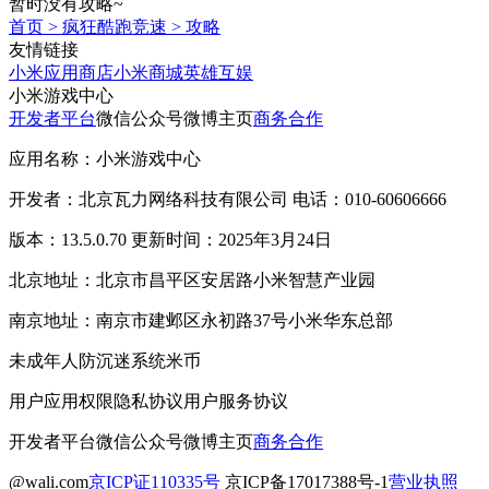
暂时没有攻略~
首页
>
疯狂酷跑竞速
>
攻略
友情链接
小米应用商店
小米商城
英雄互娱
小米游戏中心
开发者平台
微信公众号
微博主页
商务合作
应用名称：小米游戏中心
开发者：北京瓦力网络科技有限公司 电话：010-60606666
版本：13.5.0.70 更新时间：2025年3月24日
北京地址：北京市昌平区安居路小米智慧产业园
南京地址：南京市建邺区永初路37号小米华东总部
未成年人防沉迷系统
米币
用户应用权限
隐私协议
用户服务协议
开发者平台
微信公众号
微博主页
商务合作
@wali.com
京ICP证110335号
京ICP备17017388号-1
营业执照