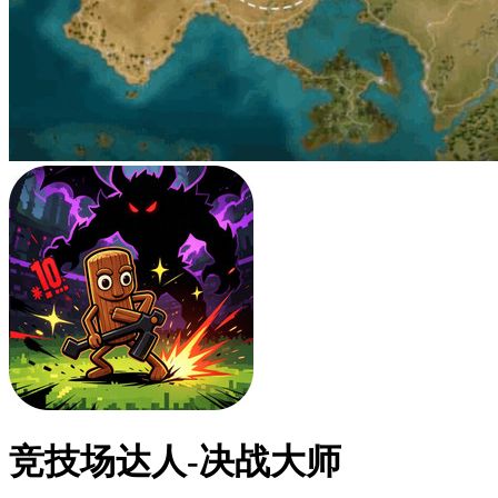
竞技场达人-决战大师