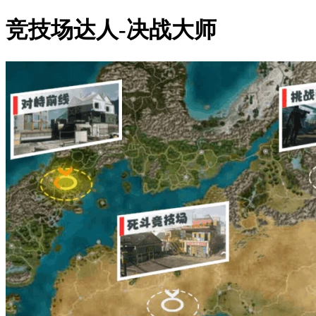
竞技场达人-决战大师