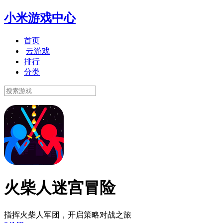
小米游戏中心
首页
云游戏
排行
分类
火柴人迷宫冒险
指挥火柴人军团，开启策略对战之旅