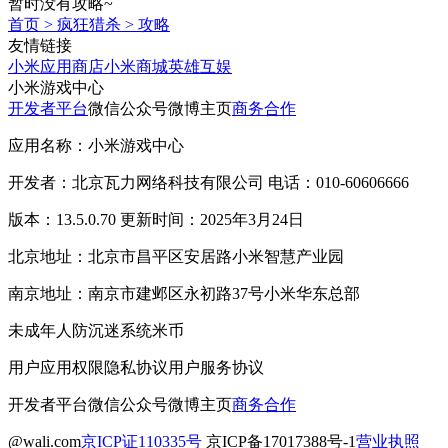
暂时没有攻略~
首页
>
疯狂猎杀
>
攻略
友情链接
小米应用商店
小米商城
英雄互娱
小米游戏中心
开发者平台
微信公众号
微博主页
商务合作
应用名称：小米游戏中心
开发者：北京瓦力网络科技有限公司 电话：010-60606666
版本：13.5.0.70 更新时间：2025年3月24日
北京地址：北京市昌平区安居路小米智慧产业园
南京地址：南京市建邺区永初路37号小米华东总部
未成年人防沉迷系统
米币
用户应用权限
隐私协议
用户服务协议
开发者平台
微信公众号
微博主页
商务合作
@wali.com
京ICP证110335号
京ICP备17017388号-1
营业执照