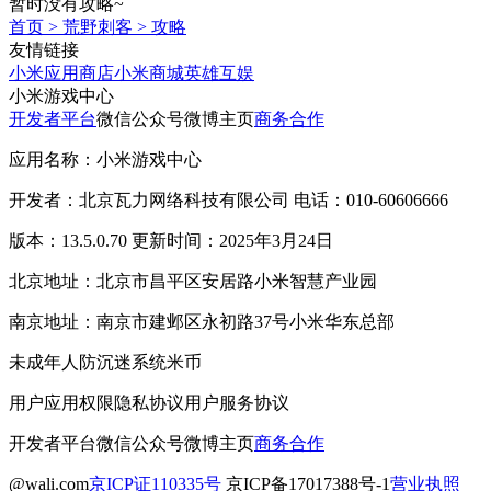
暂时没有攻略~
首页
>
荒野刺客
>
攻略
友情链接
小米应用商店
小米商城
英雄互娱
小米游戏中心
开发者平台
微信公众号
微博主页
商务合作
应用名称：小米游戏中心
开发者：北京瓦力网络科技有限公司 电话：010-60606666
版本：13.5.0.70 更新时间：2025年3月24日
北京地址：北京市昌平区安居路小米智慧产业园
南京地址：南京市建邺区永初路37号小米华东总部
未成年人防沉迷系统
米币
用户应用权限
隐私协议
用户服务协议
开发者平台
微信公众号
微博主页
商务合作
@wali.com
京ICP证110335号
京ICP备17017388号-1
营业执照