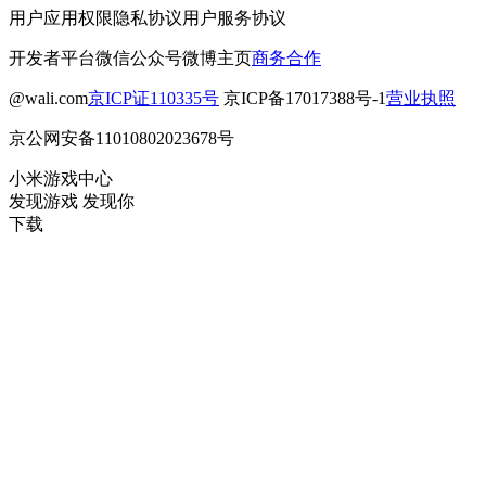
用户应用权限
隐私协议
用户服务协议
开发者平台
微信公众号
微博主页
商务合作
@wali.com
京ICP证110335号
京ICP备17017388号-1
营业执照
京公网安备11010802023678号
小米游戏中心
发现游戏 发现你
下载