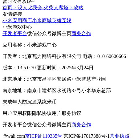
暂时没有攻略~
首页
>
没人比我会-火柴人爬塔
>
攻略
友情链接
小米应用商店
小米商城
英雄互娱
小米游戏中心
开发者平台
微信公众号
微博主页
商务合作
应用名称：小米游戏中心
开发者：北京瓦力网络科技有限公司 电话：010-60606666
版本：13.5.0.70 更新时间：2025年3月24日
北京地址：北京市昌平区安居路小米智慧产业园
南京地址：南京市建邺区永初路37号小米华东总部
未成年人防沉迷系统
米币
用户应用权限
隐私协议
用户服务协议
开发者平台
微信公众号
微博主页
商务合作
@wali.com
京ICP证110335号
京ICP备17017388号-1
营业执照