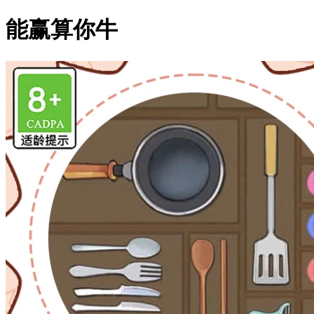
能赢算你牛