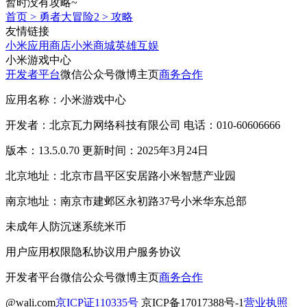
暂时没有攻略~
首页
>
勇者大冒险2
>
攻略
友情链接
小米应用商店
小米商城
英雄互娱
小米游戏中心
开发者平台
微信公众号
微博主页
商务合作
应用名称：小米游戏中心
开发者：北京瓦力网络科技有限公司 电话：010-60606666
版本：13.5.0.70 更新时间：2025年3月24日
北京地址：北京市昌平区安居路小米智慧产业园
南京地址：南京市建邺区永初路37号小米华东总部
未成年人防沉迷系统
米币
用户应用权限
隐私协议
用户服务协议
开发者平台
微信公众号
微博主页
商务合作
@wali.com
京ICP证110335号
京ICP备17017388号-1
营业执照