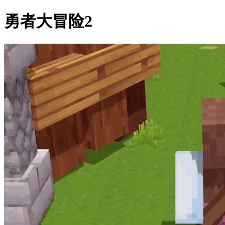
勇者大冒险2