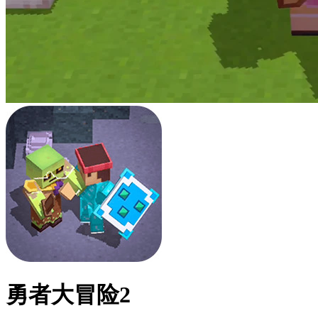
勇者大冒险2