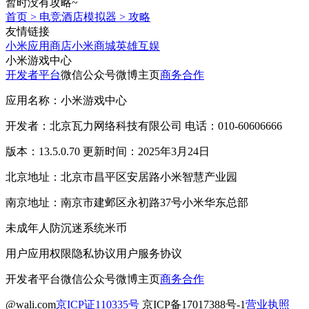
暂时没有攻略~
首页
>
电竞酒店模拟器
>
攻略
友情链接
小米应用商店
小米商城
英雄互娱
小米游戏中心
开发者平台
微信公众号
微博主页
商务合作
应用名称：小米游戏中心
开发者：北京瓦力网络科技有限公司 电话：010-60606666
版本：13.5.0.70 更新时间：2025年3月24日
北京地址：北京市昌平区安居路小米智慧产业园
南京地址：南京市建邺区永初路37号小米华东总部
未成年人防沉迷系统
米币
用户应用权限
隐私协议
用户服务协议
开发者平台
微信公众号
微博主页
商务合作
@wali.com
京ICP证110335号
京ICP备17017388号-1
营业执照