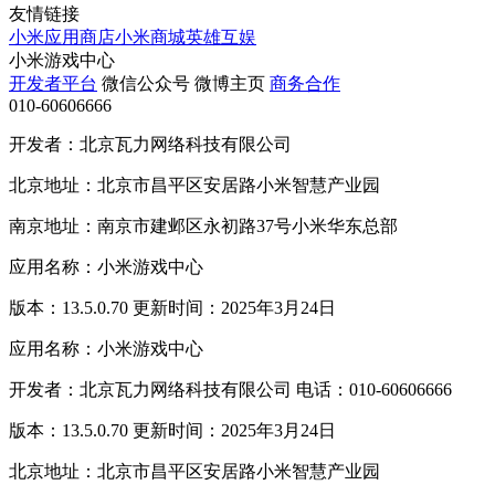
友情链接
小米应用商店
小米商城
英雄互娱
小米游戏中心
开发者平台
微信公众号
微博主页
商务合作
010-60606666
开发者：北京瓦力网络科技有限公司
北京地址：北京市昌平区安居路小米智慧产业园
南京地址：南京市建邺区永初路37号小米华东总部
应用名称：小米游戏中心
版本：13.5.0.70 更新时间：2025年3月24日
应用名称：小米游戏中心
开发者：北京瓦力网络科技有限公司 电话：010-60606666
版本：13.5.0.70 更新时间：2025年3月24日
北京地址：北京市昌平区安居路小米智慧产业园