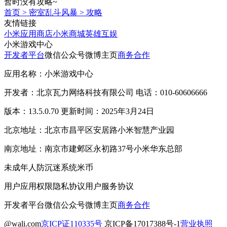
暂时没有攻略~
首页
>
密室乱斗风暴
>
攻略
友情链接
小米应用商店
小米商城
英雄互娱
小米游戏中心
开发者平台
微信公众号
微博主页
商务合作
应用名称：小米游戏中心
开发者：北京瓦力网络科技有限公司 电话：010-60606666
版本：13.5.0.70 更新时间：2025年3月24日
北京地址：北京市昌平区安居路小米智慧产业园
南京地址：南京市建邺区永初路37号小米华东总部
未成年人防沉迷系统
米币
用户应用权限
隐私协议
用户服务协议
开发者平台
微信公众号
微博主页
商务合作
@wali.com
京ICP证110335号
京ICP备17017388号-1
营业执照