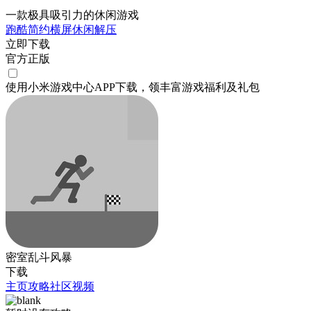
一款极具吸引力的休闲游戏
跑酷
简约
横屏
休闲
解压
立即下载
官方正版
使用小米游戏中心APP
下载
，领丰富游戏
福利
及
礼包
密室乱斗风暴
下载
主页
攻略
社区
视频