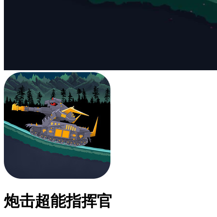
炮击超能指挥官