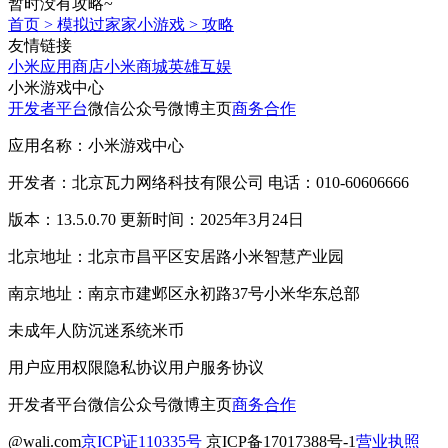
暂时没有攻略~
首页
>
模拟过家家小游戏
>
攻略
友情链接
小米应用商店
小米商城
英雄互娱
小米游戏中心
开发者平台
微信公众号
微博主页
商务合作
应用名称：小米游戏中心
开发者：北京瓦力网络科技有限公司 电话：010-60606666
版本：13.5.0.70 更新时间：2025年3月24日
北京地址：北京市昌平区安居路小米智慧产业园
南京地址：南京市建邺区永初路37号小米华东总部
未成年人防沉迷系统
米币
用户应用权限
隐私协议
用户服务协议
开发者平台
微信公众号
微博主页
商务合作
@wali.com
京ICP证110335号
京ICP备17017388号-1
营业执照