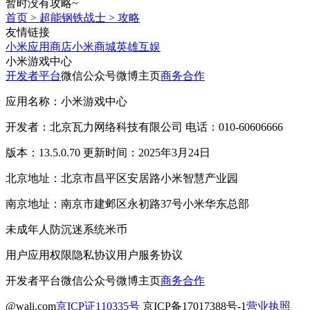
暂时没有攻略~
首页
>
超能钢铁战士
>
攻略
友情链接
小米应用商店
小米商城
英雄互娱
小米游戏中心
开发者平台
微信公众号
微博主页
商务合作
应用名称：小米游戏中心
开发者：北京瓦力网络科技有限公司 电话：010-60606666
版本：13.5.0.70 更新时间：2025年3月24日
北京地址：北京市昌平区安居路小米智慧产业园
南京地址：南京市建邺区永初路37号小米华东总部
未成年人防沉迷系统
米币
用户应用权限
隐私协议
用户服务协议
开发者平台
微信公众号
微博主页
商务合作
@wali.com
京ICP证110335号
京ICP备17017388号-1
营业执照