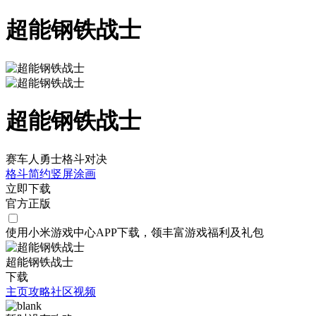
超能钢铁战士
超能钢铁战士
赛车人勇士格斗对决
格斗
简约
竖屏
涂画
立即下载
官方正版
使用小米游戏中心APP
下载
，领丰富游戏
福利
及
礼包
超能钢铁战士
下载
主页
攻略
社区
视频