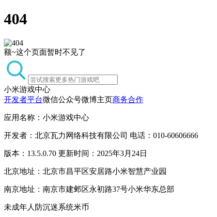
404
额~这个页面暂时不见了
小米游戏中心
开发者平台
微信公众号
微博主页
商务合作
应用名称：小米游戏中心
开发者：北京瓦力网络科技有限公司 电话：010-60606666
版本：13.5.0.70 更新时间：2025年3月24日
北京地址：北京市昌平区安居路小米智慧产业园
南京地址：南京市建邺区永初路37号小米华东总部
未成年人防沉迷系统
米币