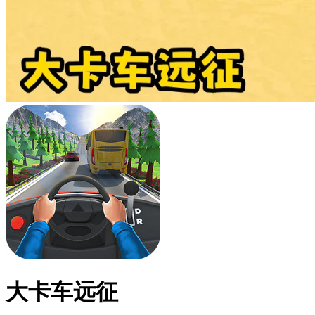
大卡车远征