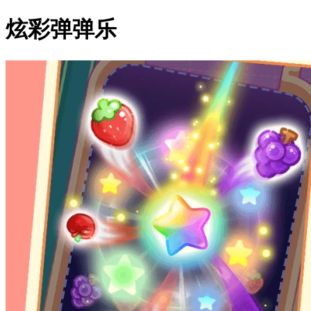
炫彩弹弹乐