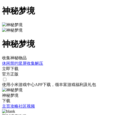
神秘梦境
神秘梦境
收集神秘物品
休闲
简约
竖屏
收集
解压
立即下载
官方正版
使用小米游戏中心APP
下载
，领丰富游戏
福利
及
礼包
神秘梦境
下载
主页
攻略
社区
视频