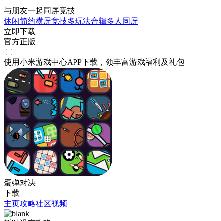
与朋友一起同屏竞技
休闲
简约
横屏
竞技
多玩法合辑
多人同屏
立即下载
官方正版
使用小米游戏中心APP
下载
，领丰富游戏
福利
及
礼包
蛋弹对决
下载
主页
攻略
社区
视频