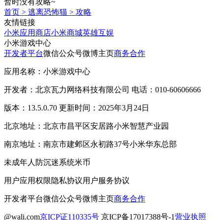
暂时没有攻略~
首页
>
逃离恐怖猫
>
攻略
友情链接
小米应用商店
小米商城
英雄互娱
小米游戏中心
开发者平台
微信公众号
微博主页
商务合作
应用名称：小米游戏中心
开发者：北京瓦力网络科技有限公司 电话：010-60606666
版本：13.5.0.70 更新时间：2025年3月24日
北京地址：北京市昌平区安居路小米智慧产业园
南京地址：南京市建邺区永初路37号小米华东总部
未成年人防沉迷系统
米币
用户应用权限
隐私协议
用户服务协议
开发者平台
微信公众号
微博主页
商务合作
@wali.com
京ICP证110335号
京ICP备17017388号-1
营业执照