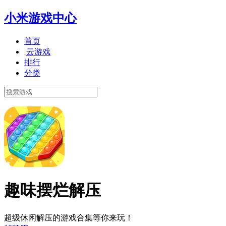
小米游戏中心
首页
云游戏
排行
分类
趣味摆烂解压
超级休闲解压的游戏合集等你来玩！