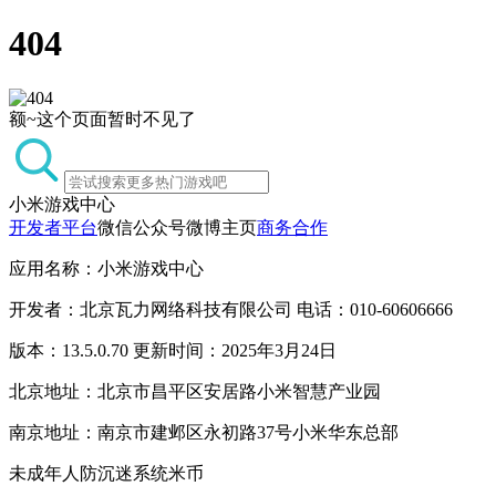
404
额~这个页面暂时不见了
小米游戏中心
开发者平台
微信公众号
微博主页
商务合作
应用名称：小米游戏中心
开发者：北京瓦力网络科技有限公司 电话：010-60606666
版本：13.5.0.70 更新时间：2025年3月24日
北京地址：北京市昌平区安居路小米智慧产业园
南京地址：南京市建邺区永初路37号小米华东总部
未成年人防沉迷系统
米币