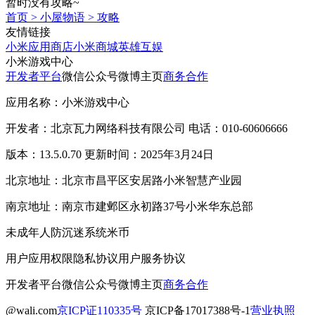
暂时没有攻略~
首页
>
小屋物语
>
攻略
友情链接
小米应用商店
小米商城
英雄互娱
小米游戏中心
开发者平台
微信公众号
微博主页
商务合作
应用名称：小米游戏中心
开发者：北京瓦力网络科技有限公司 电话：010-60606666
版本：13.5.0.70 更新时间：2025年3月24日
北京地址：北京市昌平区安居路小米智慧产业园
南京地址：南京市建邺区永初路37号小米华东总部
未成年人防沉迷系统
米币
用户应用权限
隐私协议
用户服务协议
开发者平台
微信公众号
微博主页
商务合作
@wali.com
京ICP证110335号
京ICP备17017388号-1
营业执照