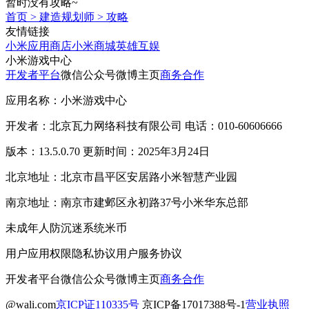
暂时没有攻略~
首页
>
建造规划师
>
攻略
友情链接
小米应用商店
小米商城
英雄互娱
小米游戏中心
开发者平台
微信公众号
微博主页
商务合作
应用名称：小米游戏中心
开发者：北京瓦力网络科技有限公司 电话：010-60606666
版本：13.5.0.70 更新时间：2025年3月24日
北京地址：北京市昌平区安居路小米智慧产业园
南京地址：南京市建邺区永初路37号小米华东总部
未成年人防沉迷系统
米币
用户应用权限
隐私协议
用户服务协议
开发者平台
微信公众号
微博主页
商务合作
@wali.com
京ICP证110335号
京ICP备17017388号-1
营业执照