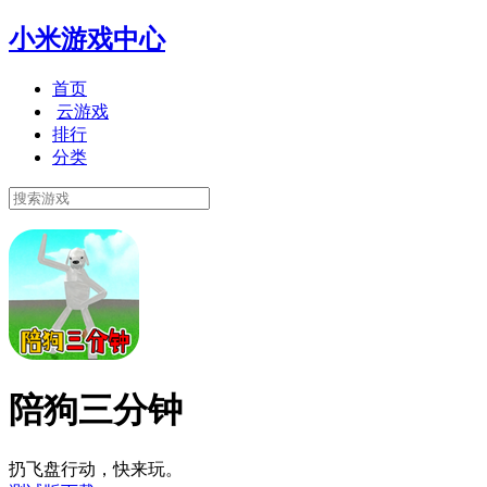
小米游戏中心
首页
云游戏
排行
分类
陪狗三分钟
扔飞盘行动，快来玩。