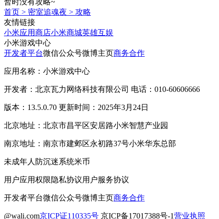
暂时没有攻略~
首页
>
密室追魂夜
>
攻略
友情链接
小米应用商店
小米商城
英雄互娱
小米游戏中心
开发者平台
微信公众号
微博主页
商务合作
应用名称：小米游戏中心
开发者：北京瓦力网络科技有限公司 电话：010-60606666
版本：13.5.0.70 更新时间：2025年3月24日
北京地址：北京市昌平区安居路小米智慧产业园
南京地址：南京市建邺区永初路37号小米华东总部
未成年人防沉迷系统
米币
用户应用权限
隐私协议
用户服务协议
开发者平台
微信公众号
微博主页
商务合作
@wali.com
京ICP证110335号
京ICP备17017388号-1
营业执照