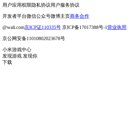
用户应用权限
隐私协议
用户服务协议
开发者平台
微信公众号
微博主页
商务合作
@wali.com
京ICP证110335号
京ICP备17017388号-1
营业执照
京公网安备11010802023678号
小米游戏中心
发现游戏 发现你
下载