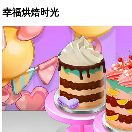
幸福烘焙时光