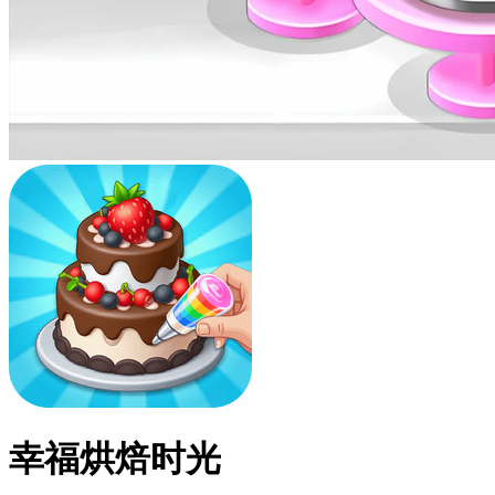
幸福烘焙时光