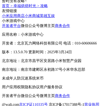
暂时没有攻略~
首页
>
幸福烘焙时光
>
攻略
友情链接
小米应用商店
小米商城
英雄互娱
小米游戏中心
开发者平台
微信公众号
微博主页
商务合作
应用名称：小米游戏中心
开发者：北京瓦力网络科技有限公司 电话：010-60606666
版本：13.5.0.70 更新时间：2025年3月24日
北京地址：北京市昌平区安居路小米智慧产业园
南京地址：南京市建邺区永初路37号小米华东总部
未成年人防沉迷系统
米币
用户应用权限
隐私协议
用户服务协议
开发者平台
微信公众号
微博主页
商务合作
@wali.com
京ICP证110335号
京ICP备17017388号-1
营业执照