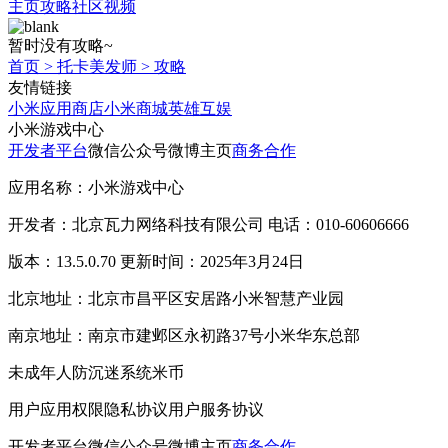
主页
攻略
社区
视频
暂时没有攻略~
首页
>
托卡美发师
>
攻略
友情链接
小米应用商店
小米商城
英雄互娱
小米游戏中心
开发者平台
微信公众号
微博主页
商务合作
应用名称：小米游戏中心
开发者：北京瓦力网络科技有限公司 电话：010-60606666
版本：13.5.0.70 更新时间：2025年3月24日
北京地址：北京市昌平区安居路小米智慧产业园
南京地址：南京市建邺区永初路37号小米华东总部
未成年人防沉迷系统
米币
用户应用权限
隐私协议
用户服务协议
开发者平台
微信公众号
微博主页
商务合作