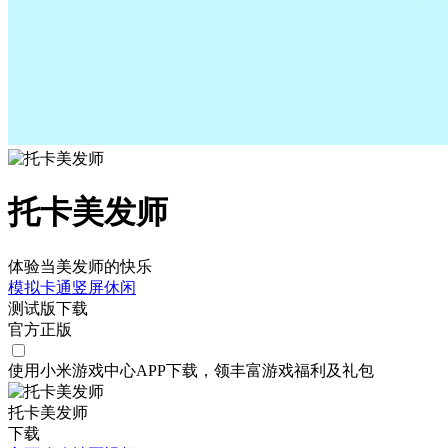
托卡美发师
体验当美发师的快乐
模拟
卡通
竖屏
休闲
测试版下载
官方正版
使用小米游戏中心APP
下载
，领丰富游戏
福利
及
礼包
托卡美发师
下载