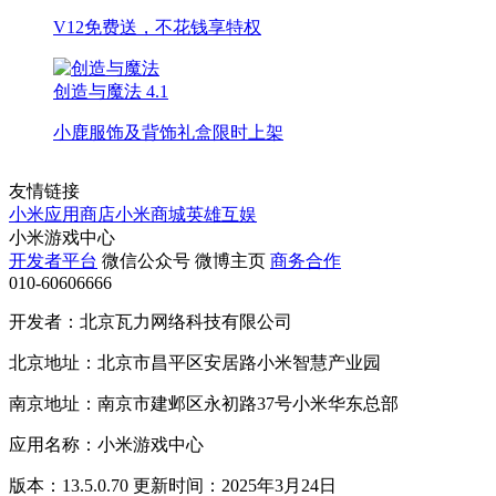
V12免费送，不花钱享特权
创造与魔法
4.1
小鹿服饰及背饰礼盒限时上架
友情链接
小米应用商店
小米商城
英雄互娱
小米游戏中心
开发者平台
微信公众号
微博主页
商务合作
010-60606666
开发者：北京瓦力网络科技有限公司
北京地址：北京市昌平区安居路小米智慧产业园
南京地址：南京市建邺区永初路37号小米华东总部
应用名称：小米游戏中心
版本：13.5.0.70 更新时间：2025年3月24日