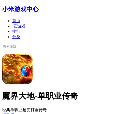
小米游戏中心
首页
云游戏
排行
分类
魔界大地-单职业传奇
经典单职业超变打金传奇