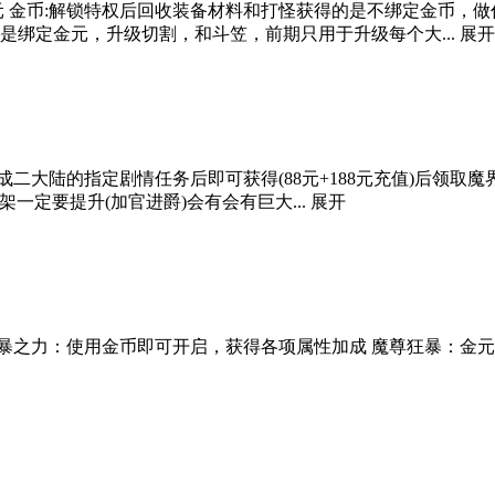
金元 金币:解锁特权后回收装备材料和打怪获得的是不绑定金币，
是绑定金元，升级切割，和斗笠，前期只用于升级每个大...
展开
大陆的指定剧情任务后即可获得(88元+188元充值)后领取魔
架一定要提升(加官进爵)会有会有巨大...
展开
暴之力：使用金币即可开启，获得各项属性加成 魔尊狂暴：金元