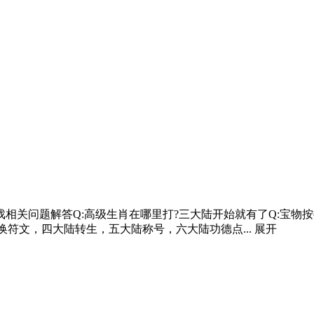
关问题解答Q:高级生肖在哪里打?三大陆开始就有了Q:宝物按提
换符文，四大陆转生，五大陆称号，六大陆功德点...
展开