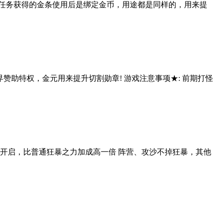
做任务获得的金条使用后是绑定金币，用途都是同样的，用来提
界赞助特权，金元用来提升切割勋章! 游戏注意事项★: 前期打怪
开启，比普通狂暴之力加成高一倍 阵营、攻沙不掉狂暴，其他