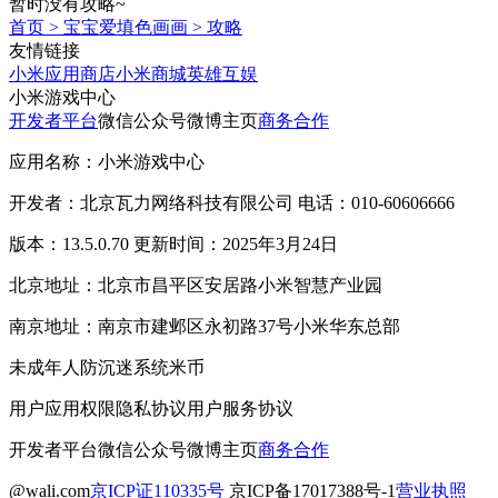
暂时没有攻略~
首页
>
宝宝爱填色画画
>
攻略
友情链接
小米应用商店
小米商城
英雄互娱
小米游戏中心
开发者平台
微信公众号
微博主页
商务合作
应用名称：小米游戏中心
开发者：北京瓦力网络科技有限公司 电话：010-60606666
版本：13.5.0.70 更新时间：2025年3月24日
北京地址：北京市昌平区安居路小米智慧产业园
南京地址：南京市建邺区永初路37号小米华东总部
未成年人防沉迷系统
米币
用户应用权限
隐私协议
用户服务协议
开发者平台
微信公众号
微博主页
商务合作
@wali.com
京ICP证110335号
京ICP备17017388号-1
营业执照