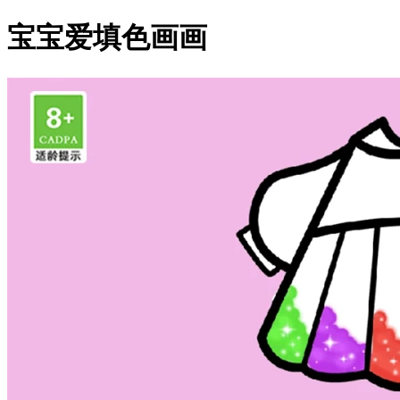
宝宝爱填色画画