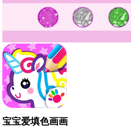
宝宝爱填色画画