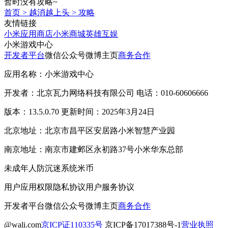
暂时没有攻略~
首页
>
越消越上头
>
攻略
友情链接
小米应用商店
小米商城
英雄互娱
小米游戏中心
开发者平台
微信公众号
微博主页
商务合作
应用名称：小米游戏中心
开发者：北京瓦力网络科技有限公司 电话：010-60606666
版本：13.5.0.70 更新时间：2025年3月24日
北京地址：北京市昌平区安居路小米智慧产业园
南京地址：南京市建邺区永初路37号小米华东总部
未成年人防沉迷系统
米币
用户应用权限
隐私协议
用户服务协议
开发者平台
微信公众号
微博主页
商务合作
@wali.com
京ICP证110335号
京ICP备17017388号-1
营业执照