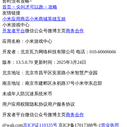
暂时没有攻略~
首页
>
尖叫才可以跑
>
攻略
友情链接
小米应用商店
小米商城
英雄互娱
小米游戏中心
开发者平台
微信公众号
微博主页
商务合作
应用名称：小米游戏中心
开发者：北京瓦力网络科技有限公司 电话：010-60606666
版本：13.5.0.70 更新时间：2025年3月24日
北京地址：北京市昌平区安居路小米智慧产业园
南京地址：南京市建邺区永初路37号小米华东总部
未成年人防沉迷系统
米币
用户应用权限
隐私协议
用户服务协议
开发者平台
微信公众号
微博主页
商务合作
@wali.com
京ICP证110335号
京ICP备17017388号-1
营业执照