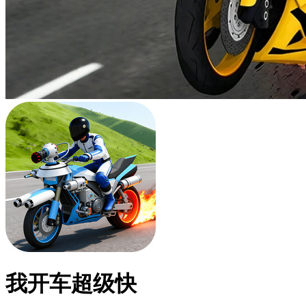
我开车超级快