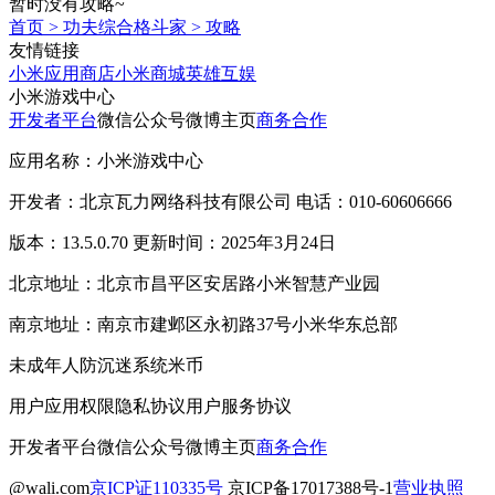
暂时没有攻略~
首页
>
功夫综合格斗家
>
攻略
友情链接
小米应用商店
小米商城
英雄互娱
小米游戏中心
开发者平台
微信公众号
微博主页
商务合作
应用名称：小米游戏中心
开发者：北京瓦力网络科技有限公司 电话：010-60606666
版本：13.5.0.70 更新时间：2025年3月24日
北京地址：北京市昌平区安居路小米智慧产业园
南京地址：南京市建邺区永初路37号小米华东总部
未成年人防沉迷系统
米币
用户应用权限
隐私协议
用户服务协议
开发者平台
微信公众号
微博主页
商务合作
@wali.com
京ICP证110335号
京ICP备17017388号-1
营业执照