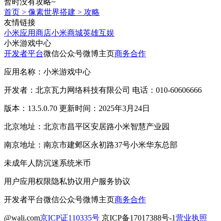
暂时没有攻略~
首页
>
像素世界搭建
>
攻略
友情链接
小米应用商店
小米商城
英雄互娱
小米游戏中心
开发者平台
微信公众号
微博主页
商务合作
应用名称：小米游戏中心
开发者：北京瓦力网络科技有限公司 电话：010-60606666
版本：13.5.0.70 更新时间：2025年3月24日
北京地址：北京市昌平区安居路小米智慧产业园
南京地址：南京市建邺区永初路37号小米华东总部
未成年人防沉迷系统
米币
用户应用权限
隐私协议
用户服务协议
开发者平台
微信公众号
微博主页
商务合作
@wali.com
京ICP证110335号
京ICP备17017388号-1
营业执照