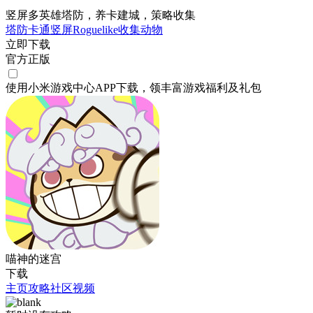
竖屏多英雄塔防，养卡建城，策略收集
塔防
卡通
竖屏
Roguelike
收集
动物
立即下载
官方正版
使用小米游戏中心APP
下载
，领丰富游戏
福利
及
礼包
喵神的迷宫
下载
主页
攻略
社区
视频