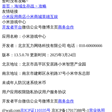
暂时没有攻略~
首页
>
海域生存战
>
攻略
友情链接
小米应用商店
小米商城
英雄互娱
小米游戏中心
开发者平台
微信公众号
微博主页
商务合作
应用名称：小米游戏中心
开发者：北京瓦力网络科技有限公司 电话：010-60606666
版本：13.5.0.70 更新时间：2025年3月24日
北京地址：北京市昌平区安居路小米智慧产业园
南京地址：南京市建邺区永初路37号小米华东总部
未成年人防沉迷系统
米币
用户应用权限
隐私协议
用户服务协议
开发者平台
微信公众号
微博主页
商务合作
@wali.com
京ICP证110335号
京ICP备17017388号-1
营业执照