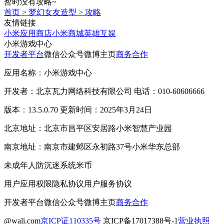
暂时没有攻略~
首页
>
梦幻女友造型
>
攻略
友情链接
小米应用商店
小米商城
英雄互娱
小米游戏中心
开发者平台
微信公众号
微博主页
商务合作
应用名称：小米游戏中心
开发者：北京瓦力网络科技有限公司 电话：010-60606666
版本：13.5.0.70 更新时间：2025年3月24日
北京地址：北京市昌平区安居路小米智慧产业园
南京地址：南京市建邺区永初路37号小米华东总部
未成年人防沉迷系统
米币
用户应用权限
隐私协议
用户服务协议
开发者平台
微信公众号
微博主页
商务合作
@wali.com
京ICP证110335号
京ICP备17017388号-1
营业执照