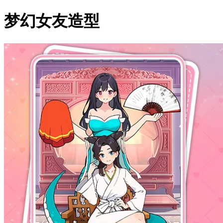
梦幻女友造型