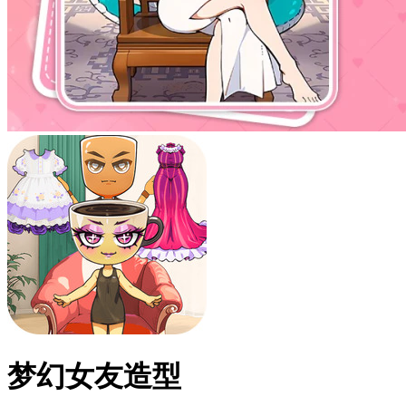
梦幻女友造型