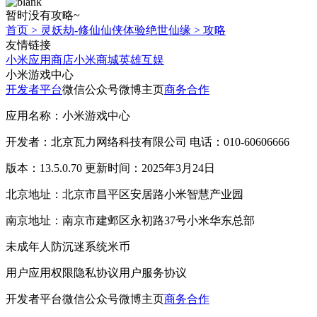
暂时没有攻略~
首页
>
灵妖劫-修仙仙侠体验绝世仙缘
>
攻略
友情链接
小米应用商店
小米商城
英雄互娱
小米游戏中心
开发者平台
微信公众号
微博主页
商务合作
应用名称：小米游戏中心
开发者：北京瓦力网络科技有限公司 电话：010-60606666
版本：13.5.0.70 更新时间：2025年3月24日
北京地址：北京市昌平区安居路小米智慧产业园
南京地址：南京市建邺区永初路37号小米华东总部
未成年人防沉迷系统
米币
用户应用权限
隐私协议
用户服务协议
开发者平台
微信公众号
微博主页
商务合作