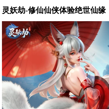
灵妖劫-修仙仙侠体验绝世仙缘