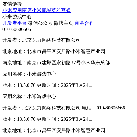
友情链接
小米应用商店
小米商城
英雄互娱
小米游戏中心
开发者平台
微信公众号
微博主页
商务合作
010-60606666
开发者：北京瓦力网络科技有限公司
北京地址：北京市昌平区安居路小米智慧产业园
南京地址：南京市建邺区永初路37号小米华东总部
应用名称：小米游戏中心
版本：13.5.0.70 更新时间：2025年3月24日
应用名称：小米游戏中心
开发者：北京瓦力网络科技有限公司 电话：010-60606666
版本：13.5.0.70 更新时间：2025年3月24日
北京地址：北京市昌平区安居路小米智慧产业园