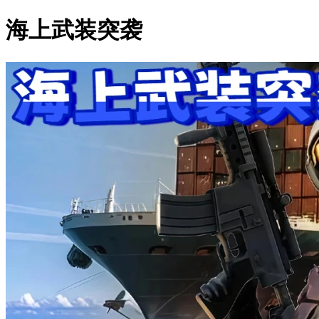
海上武装突袭