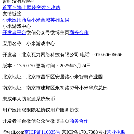
暂时没有攻略~
首页
>
海上武装突袭
>
攻略
友情链接
小米应用商店
小米商城
英雄互娱
小米游戏中心
开发者平台
微信公众号
微博主页
商务合作
应用名称：小米游戏中心
开发者：北京瓦力网络科技有限公司 电话：010-60606666
版本：13.5.0.70 更新时间：2025年3月24日
北京地址：北京市昌平区安居路小米智慧产业园
南京地址：南京市建邺区永初路37号小米华东总部
未成年人防沉迷系统
米币
用户应用权限
隐私协议
用户服务协议
开发者平台
微信公众号
微博主页
商务合作
@wali.com
京ICP证110335号
京ICP备17017388号-1
营业执照