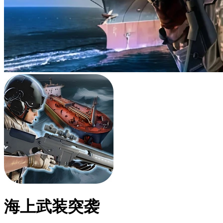
海上武装突袭